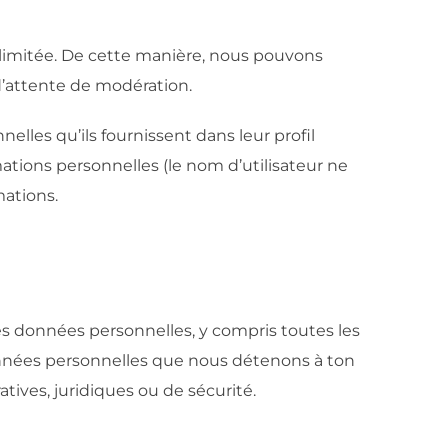
llimitée. De cette manière, nous pouvons
d’attente de modération.
elles qu’ils fournissent dans leur profil
ations personnelles (le nom d’utilisateur ne
mations.
es données personnelles, y compris toutes les
nnées personnelles que nous détenons à ton
ives, juridiques ou de sécurité.