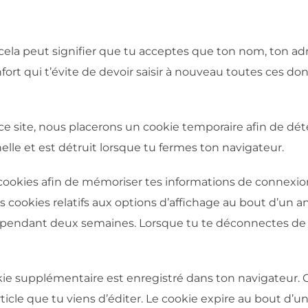
cela peut signifier que tu acceptes que ton nom, ton adr
onfort qui t’évite de devoir saisir à nouveau toutes ces 
ce site, nous placerons un cookie temporaire afin de dét
le et est détruit lorsque tu fermes ton navigateur.
s cookies afin de mémoriser tes informations de connexion
 cookies relatifs aux options d’affichage au bout d’un an
ue pendant deux semaines. Lorsque tu te déconnectes de
okie supplémentaire est enregistré dans ton navigateur.
rticle que tu viens d’éditer. Le cookie expire au bout d’un