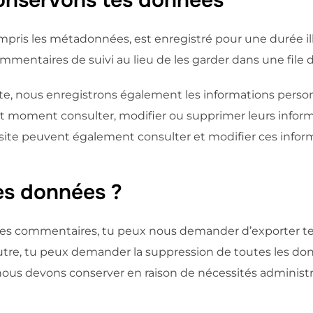
ompris les métadonnées, est enregistré pour une durée i
mentaires de suivi au lieu de les garder dans une file 
 site, nous enregistrons également les informations personn
tout moment consulter, modifier ou supprimer leurs inform
 site peuvent également consulter et modifier ces infor
tes données ?
it des commentaires, tu peux nous demander d’exporter t
re, tu peux demander la suppression de toutes les do
us devons conserver en raison de nécessités administrat