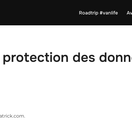
Roadtrip #vanlife
Av
a protection des don
patrick.com.