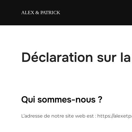
Skip
to
ALEX & PATRICK
content
Déclaration sur l
Qui sommes-nous ?
L’adresse de notre site web est : https://alexet