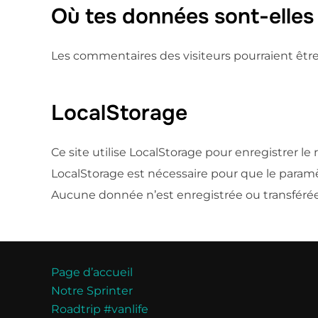
Où tes données sont-elles
Les commentaires des visiteurs pourraient êtr
LocalStorage
Ce site utilise LocalStorage pour enregistrer l
LocalStorage est nécessaire pour que le paramèt
Aucune donnée n’est enregistrée ou transféré
Page d’accueil
Notre Sprinter
Roadtrip #vanlife