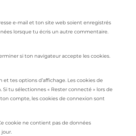
esse e-mail et ton site web soient enregistrés
données lorsque tu écris un autre commentaire.
erminer si ton navigateur accepte les cookies.
 et tes options d’affichage. Les cookies de
. Si tu sélectionnes « Rester connecté » lors de
 ton compte, les cookies de connexion sont
 Ce cookie ne contient pas de données
 jour.