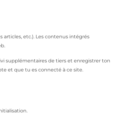
articles, etc.). Les contenus intégrés
eb.
ivi supplémentaires de tiers et enregistrer ton
te et que tu es connecté à ce site.
tialisation.