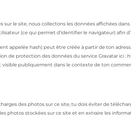
 sur le site, nous collectons les données affichées dans
utilisateur (ce qui permet d’identifier le navigateur) afin 
 appelée hash) peut être créée à partir de ton adresse 
laration de protection des données du service Gravatar ici :
est visible publiquement dans le contexte de ton commen
écharges des photos sur ce site, tu dois éviter de téléch
es photos stockées sur ce site et en extraire les informat