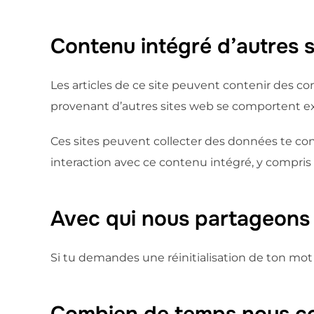
Contenu intégré d’autres 
Les articles de ce site peuvent contenir des co
provenant d’autres sites web se comportent exa
Ces sites peuvent collecter des données te conc
interaction avec ce contenu intégré, y compris 
Avec qui nous partageons
Si tu demandes une réinitialisation de ton mot d
Combien de temps nous c