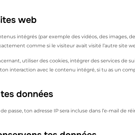
sites web
ntenus intégrés (par exemple des vidéos, des images, des 
ctement comme si le visiteur avait visité l’autre site w
ernant, utiliser des cookies, intégrer des services de su
ton interaction avec le contenu intégré, si tu as un comp
 tes données
e passe, ton adresse IP sera incluse dans l’e-mail de réini
onservons tes données