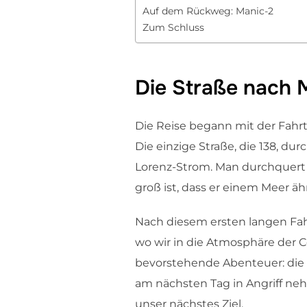
Auf dem Rückweg: Manic-2
Zum Schluss
Die Straße nach 
Die Reise begann mit der Fahrt
Die einzige Straße, die 138, du
Lorenz-Strom. Man durchquert T
groß ist, dass er einem Meer äh
Nach diesem ersten langen Fah
wo wir in die Atmosphäre der 
bevorstehende Abenteuer: die „
am nächsten Tag in Angriff neh
unser nächstes Ziel.