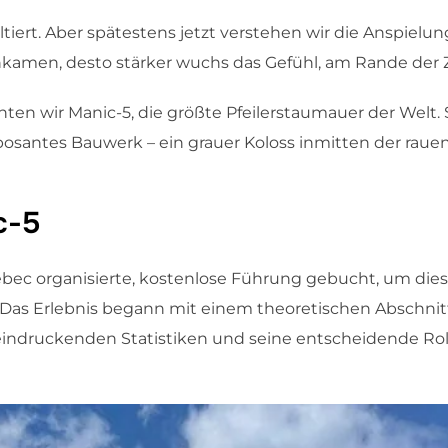
altiert. Aber spätestens jetzt verstehen wir die Anspiel
rankamen, desto stärker wuchs das Gefühl, am Rande der Zi
hten wir Manic-5, die größte Pfeilerstaumauer der Welt.
osantes Bauwerk – ein grauer Koloss inmitten der rauen
c-5
bec organisierte, kostenlose Führung gebucht, um die
 Das Erlebnis begann mit einem theoretischen Abschnit
indruckenden Statistiken und seine entscheidende Rol