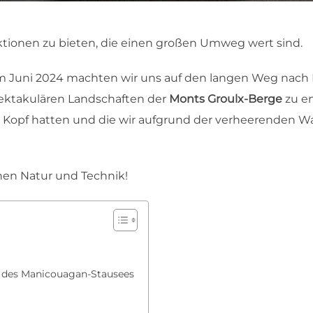
aktionen zu bieten, die einen großen Umweg wert sind.
im Juni 2024 machten wir uns auf den langen Weg nac
ektakulären Landschaften der
Monts Groulx-Berge
zu en
 Kopf hatten und die wir aufgrund der verheerenden W
.
hen Natur und Technik!
d des Manicouagan-Stausees