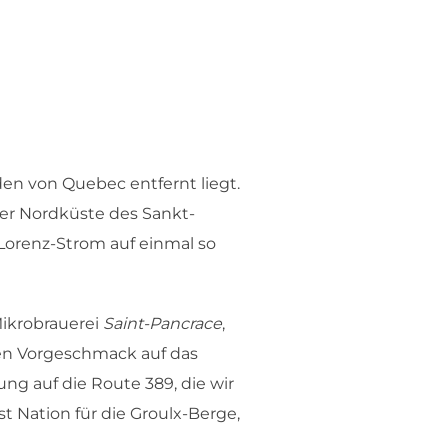
en von Quebec entfernt liegt.
der Nordküste des Sankt-
Lorenz-Strom auf einmal so
ikrobrauerei
Saint-Pancrace
,
nen Vorgeschmack auf das
ng auf die Route 389, die wir
t Nation für die Groulx-Berge,