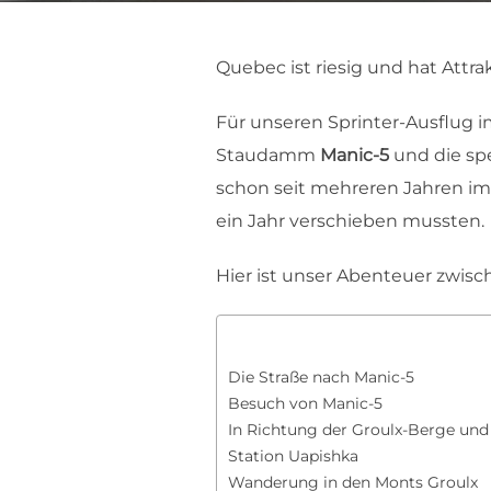
Quebec ist riesig und hat Attr
Für unseren Sprinter-Ausflug 
Staudamm
Manic-5
und die sp
schon seit mehreren Jahren im
ein Jahr verschieben mussten
Hier ist unser Abenteuer zwisc
Die Straße nach Manic-5
Besuch von Manic-5
In Richtung der Groulx-Berge un
Station Uapishka
Wanderung in den Monts Groulx