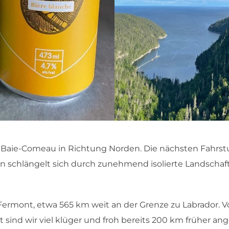
 Baie-Comeau in Richtung Norden. Die nächsten Fahrst
fen schlängelt sich durch zunehmend isolierte Landscha
 Fermont, etwa 565 km weit an der Grenze zu Labrador. Vo
tzt sind wir viel klüger und froh bereits 200 km früher a