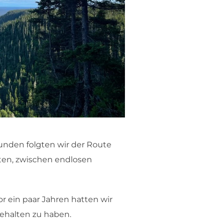
unden folgten wir der Route
ften, zwischen endlosen
r ein paar Jahren hatten wir
ngehalten zu haben.