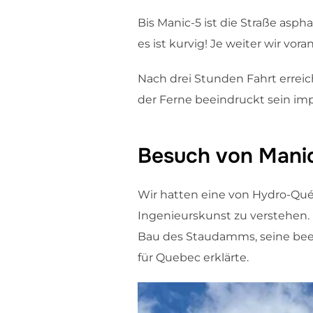
Bis Manic-5 ist die Straße asph
es ist kurvig! Je weiter wir vo
Nach drei Stunden Fahrt erreic
der Ferne beeindruckt sein imp
Besuch von Mani
Wir hatten eine von Hydro-Qué
Ingenieurskunst zu verstehen.
Bau des Staudamms, seine bee
für Quebec erklärte.