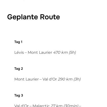
Geplante Route
Tag 1
Lévis – Mont Laurier
470 km (5h)
Tag 2
Mont Laurier – Val d‘Or
290 km (3h)
Tag 3
Val d‘Or – Malarctic
27 km (30min)
–