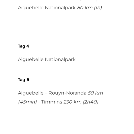
Aiguebelle Nationalpark
80 km (1h)
Tag 4
Aiguebelle Nationalpark
Tag 5
Aiguebelle – Rouyn-Noranda
50 km
(45min)
– Timmins
230 km (2h40)