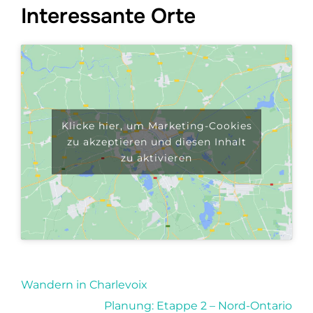
Interessante Orte
Klicke hier, um Marketing-Cookies
zu akzeptieren und diesen Inhalt
zu aktivieren
Wandern in Charlevoix
Planung: Etappe 2 – Nord-Ontario