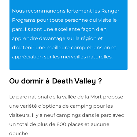
Nous recommandons fortement les Ranger
Programs pour toute personne qui visite le
parc. Ils sont une excellente façon d’en
apprendre davantage sur la région et
d’obtenir une meilleure compréhension et
appréciation sur les merveilles naturelles.
Ou dormir à Death Valley ?
Le parc national de la vallée de la Mort propose
une variété d’options de camping pour les
visiteurs. Il y a neuf campings dans le parc avec
un total de plus de 800 places et aucune
douche !