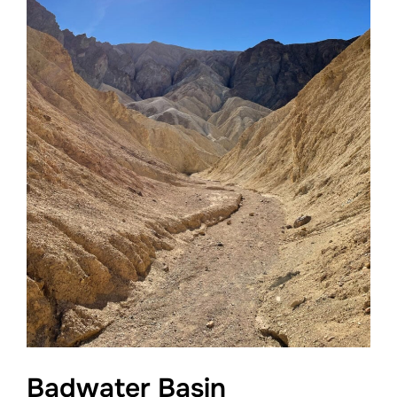
Badwater Basin