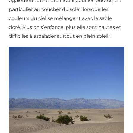
également un endroit idéal pour les photos, en
particulier au coucher du soleil lorsque les
couleurs du ciel se mélangent avec le sable
doré. Plus on s’enfonce, plus elle sont hautes et
difficiles à escalader surtout en plein soleil !