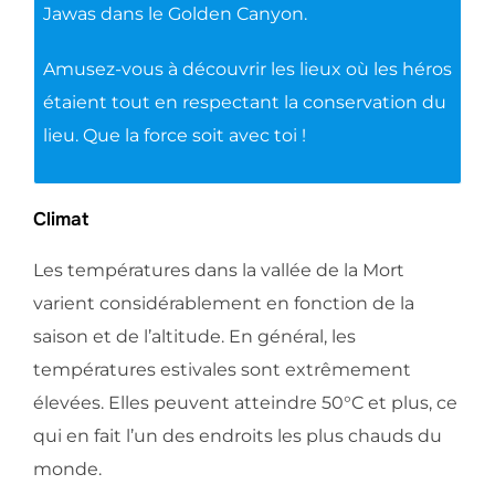
Jawas dans le Golden Canyon.
Amusez-vous à découvrir les lieux où les héros
étaient tout en respectant la conservation du
lieu. Que la force soit avec toi !
Climat
Les températures dans la vallée de la Mort
varient considérablement en fonction de la
saison et de l’altitude. En général, les
températures estivales sont extrêmement
élevées. Elles peuvent atteindre 50°C et plus, ce
qui en fait l’un des endroits les plus chauds du
monde.