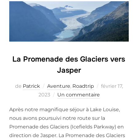
La Promenade des Glaciers vers
Jasper
Posted
de
Patrick
Aventure
,
Roadtrip
février 17,
on
2023
Un commentaire
Après notre magnifique séjour à Lake Louise,
nous avons poursuivi notre route sur la
Promenade des Glaciers (Icefields Parkway) en
direction de Jasper. La Promenade des Glaciers