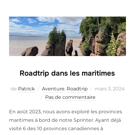
Roadtrip dans les maritimes
Posted
de
Patrick
Aventure
,
Roadtrip
mars 3, 2024
on
Pas de commentaire
En août 2023, nous avons exploré les provinces
maritimes à bord de notre Sprinter. Ayant déjà
visité 6 des 10 provinces canadiennes à