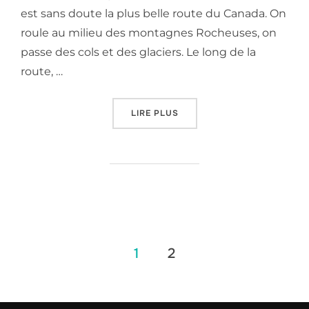
est sans doute la plus belle route du Canada. On
roule au milieu des montagnes Rocheuses, on
passe des cols et des glaciers. Le long de la
route, …
« LA PROMENADE DES GLACI
LIRE PLUS
Pagination
1
2
des