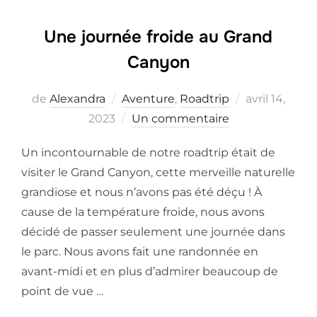
Une journée froide au Grand
Canyon
Posted
de
Alexandra
Aventure
,
Roadtrip
avril 14,
on
2023
Un commentaire
Un incontournable de notre roadtrip était de
visiter le Grand Canyon, cette merveille naturelle
grandiose et nous n’avons pas été déçu ! À
cause de la température froide, nous avons
décidé de passer seulement une journée dans
le parc. Nous avons fait une randonnée en
avant-midi et en plus d’admirer beaucoup de
point de vue …