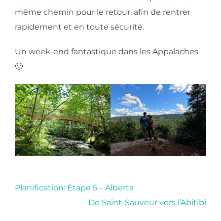
même chemin pour le retour, afin de rentrer
rapidement et en toute sécurité.
Un week-end fantastique dans les Appalaches
🙂
Planification: Étape 5 – Alberta
De Saint-Sauveur vers l’Abitibi