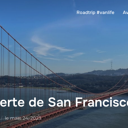
Roadtrip #vanlife
Av
erte de San Francisc
Posted
le
mars 24, 2023
on