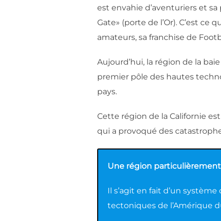
est envahie d’aventuriers et s
Gate» (porte de l’Or). C’est ce
amateurs, sa franchise de Foot
Aujourd’hui, la région de la bai
premier pôle des hautes techn
pays.
Cette région de la Californie e
qui a provoqué des catastrophe
Une région particulièrement 
Il s’agit en fait d’un système
tectoniques de l’Amérique d