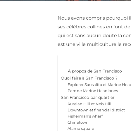
Nous avons compris pourquoi il
ses célèbres collines en font de
qui est sans aucun doute la co
est une ville multiculturelle r
À propos de San Francisco
Quoi faire à San Francisco ?
Explorer Sausalito et Marine Hea
Parc de Marine Headlanes
San Francisco par quartier
Russian Hill et Nob Hill
Downtown et financial district
Fisherman’s wharf
Chinatown
Alamo square