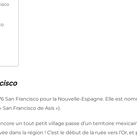
isco
co
cisco
6 San Francisco pour la Nouvelle-Espagne. Elle est nom
« San Francisco de Asís »).
encore un tout petit village passe d’un territoire mexica
e dans la région ! C’est le début de la ruée vers l’Or, et