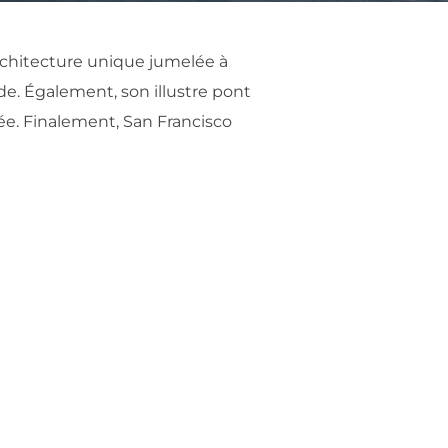
rchitecture unique jumelée à
nde. Également, son illustre pont
e. Finalement, San Francisco