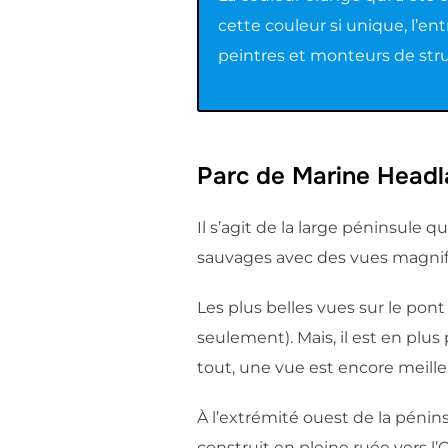
cette couleur si unique, l’e
peintres et monteurs de stru
Parc de Marine Headl
Il s’agit de la large péninsule q
sauvages avec des vues magnifiq
Les plus belles vues sur le pont
seulement). Mais, il est en plus
tout, une vue est encore meille
À l’extrémité ouest de la péninsu
construit en pleine ruée vers l’