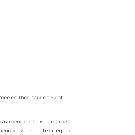
mée en l’honneur de Saint-
in à américain. Puis, la même
 pendant 2 ans toute la région