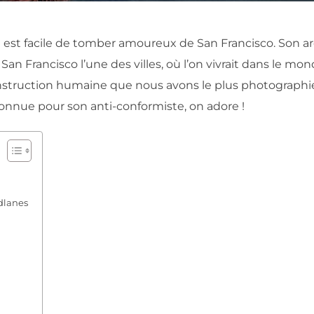
 est facile de tomber amoureux de San Francisco. Son a
 San Francisco l’une des villes, où l’on vivrait dans le mo
nstruction humaine que nous avons le plus photographié
econnue pour son anti-conformiste, on adore !
dlanes