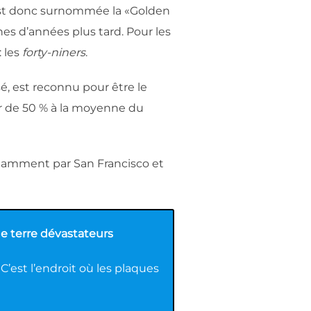
 est donc surnommée la «Golden
es d’années plus tard. Pour les
 les
forty-niners
.
sé, est reconnu pour être le
r de 50 % à la moyenne du
notamment par San Francisco et
de terre dévastateurs
 C’est l’endroit où les plaques