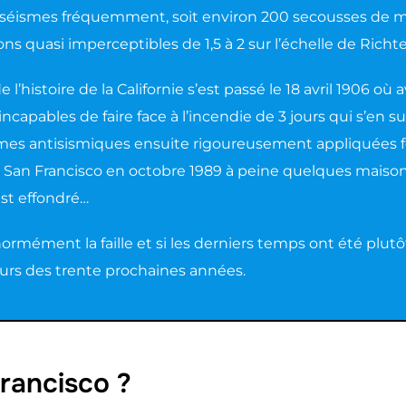
séismes fréquemment, soit environ 200 secousses de m
ons quasi imperceptibles de 1,5 à 2 sur l’échelle de Richte
 l’histoire de la Californie s’est passé le 18 avril 1906 où
ncapables de faire face à l’incendie de 3 jours qui s’en sui
mes antisismiques ensuite rigoureusement appliquées fon
 San Francisco en octobre 1989 à peine quelques maisons
est effondré…
rmément la faille et si les derniers temps ont été plut
urs des trente prochaines années.
Francisco ?